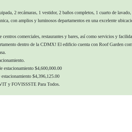
pada, 2 recámaras, 1 vestidor, 2 baños completos, 1 cuarto de lavado, 
nica, con amplios y luminosos departamentos en una excelente ubicaci
e centros comerciales, restaurantes y bares, así como servicios y facilid
artamento dentro de la CDMX! El edificio cuenta con Roof Garden com
asa.
tacionamiento.
de estacionamiento $4,600,000.00
e estacionamiento $4,396,125.00
AVIT y FOVISSSTE Para Todos.