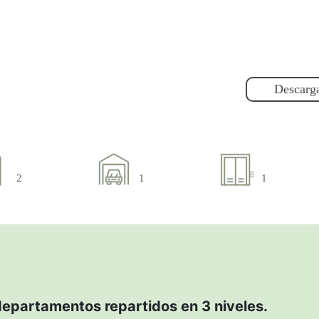
Descarga
2
1
1
 departamentos repartidos en 3 niveles.