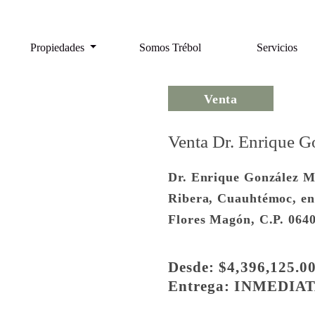
Propiedades
Somos Trébol
Servicios
Venta
Venta Dr. Enrique G
Dr. Enrique González Ma
Ribera, Cuauhtémoc, en
Flores Magón, C.P. 06
Desde: $4,396,125.00
Entrega: INMEDIA