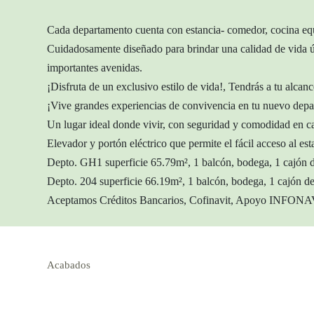
Cada departamento cuenta con estancia- comedor, cocina equi
Cuidadosamente diseñado para brindar una calidad de vida ú
importantes avenidas.
¡Disfruta de un exclusivo estilo de vida!, Tendrás a tu alcanc
¡Vive grandes experiencias de convivencia en tu nuevo dep
Un lugar ideal donde vivir, con seguridad y comodidad en c
Elevador y portón eléctrico que permite el fácil acceso al es
Depto. GH1 superficie 65.79m², 1 balcón, bodega, 1 cajón 
Depto. 204 superficie 66.19m², 1 balcón, bodega, 1 cajón d
Aceptamos Créditos Bancarios, Cofinavit, Apoyo INFON
Acabados