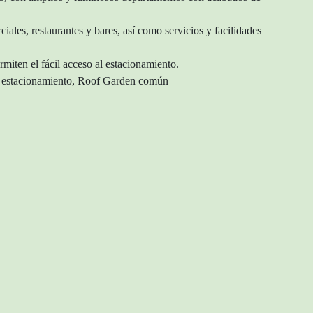
ales, restaurantes y bares, así como servicios y facilidades
miten el fácil acceso al estacionamiento.
s, estacionamiento, Roof Garden común