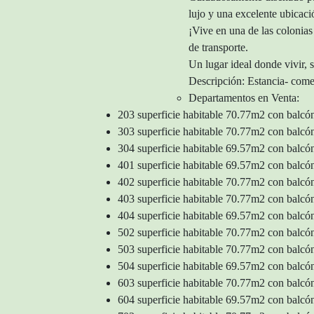
lujo y una excelente ubicaci
¡Vive en una de las colonias
de transporte.
Un lugar ideal donde vivir, 
Descripción: Estancia- come
Departamentos en Venta:
203 superficie habitable 70.77m2 con ba
303 superficie habitable 70.77m2 con ba
304 superficie habitable 69.57m2 con ba
401 superficie habitable 69.57m2 con ba
402 superficie habitable 70.77m2 con ba
403 superficie habitable 70.77m2 con ba
404 superficie habitable 69.57m2 con ba
502 superficie habitable 70.77m2 con ba
503 superficie habitable 70.77m2 con ba
504 superficie habitable 69.57m2 con ba
603 superficie habitable 70.77m2 con ba
604 superficie habitable 69.57m2 con ba