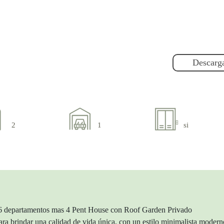
Descarga
2
1
si
 26 departamentos mas 4 Pent House con Roof Garden Privado
a brindar una calidad de vida única, con un estilo minimalista moder