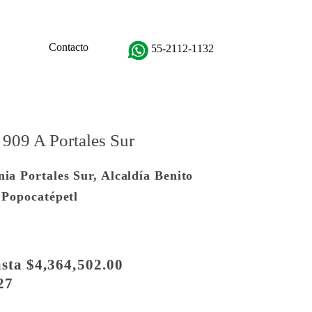
Contacto
55-2112-1132
 909 A Portales Sur
ia Portales Sur, Alcaldía Benito
 Popocatépetl
sta $4,364,502.00
27