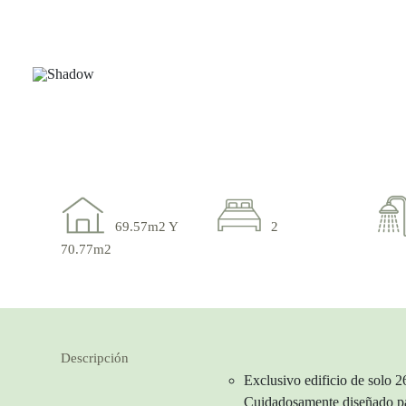
69.57m2 Y
2
70.77m2
Descripción
Exclusivo edificio de solo
Cuidadosamente diseñado par