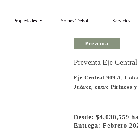
Propiedades
Somos Trébol
Servicios
Preventa
Preventa Eje Central
Eje Central 909 A, Colon
Juárez, entre Pirineos y
Desde: $4,030,559 ha
Entrega: Febrero 20