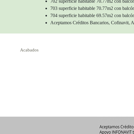
702 superficie habitable 70.77m2 con ba
703 superficie habitable 70.77m2 con ba
704 superficie habitable 69.57m2 con ba
Aceptamos Créditos Bancarios, Cofinavi
Acabados